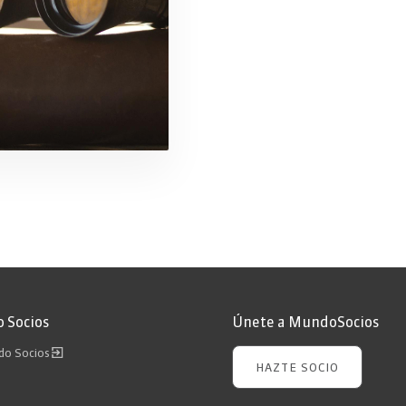
 Socios
Únete a MundoSocios
ndo Socios
HAZTE SOCIO