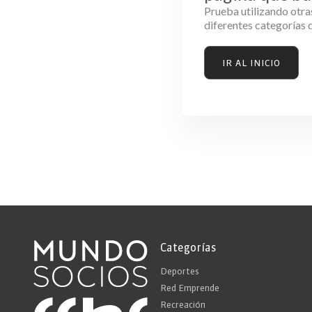
Prueba utilizando otra
diferentes categorías d
IR AL INICIO
Categorías
Deportes
Red Emprende
Recreación