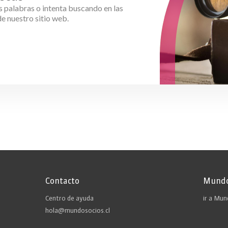
s palabras o intenta buscando en las
e nuestro sitio web.
Contacto
Mundo
Centro de ayuda
ir a Mu
hola@mundosocios.cl