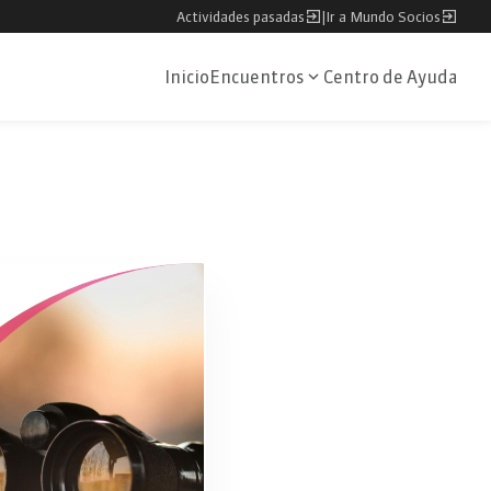
Actividades pasadas
|
Ir a Mundo Socios
Inicio
Encuentros
Centro de Ayuda