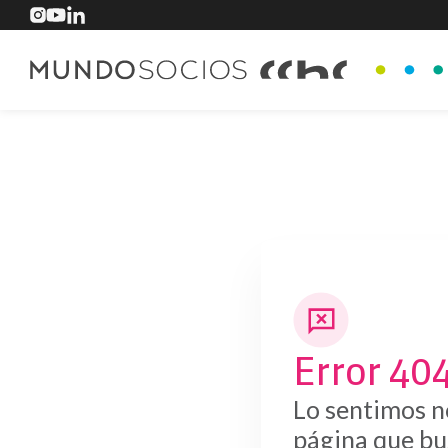
Error 40
Lo sentimos n
página que bu