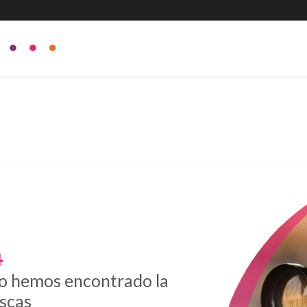
4
o hemos encontrado la
scas