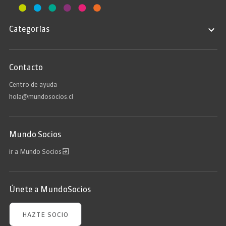
Categorías
Contacto
Centro de ayuda
hola@mundosocios.cl
Mundo Socios
ir a Mundo Socios
Únete a MundoSocios
HAZTE SOCIO