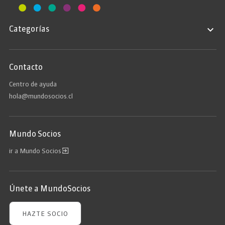
Categorías
Contacto
Centro de ayuda
hola@mundosocios.cl
Mundo Socios
ir a Mundo Socios
Únete a MundoSocios
HAZTE SOCIO