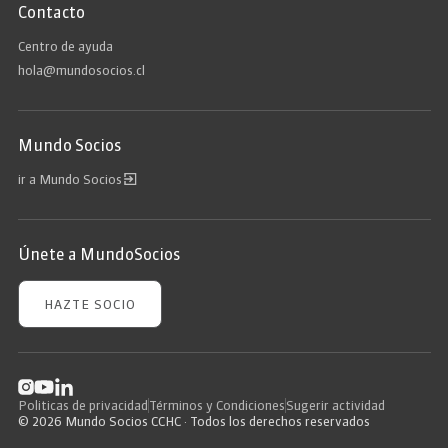
Contacto
Centro de ayuda
hola@mundosocios.cl
Mundo Socios
ir a Mundo Socios
Únete a MundoSocios
HAZTE SOCIO
Politicas de privacidad
Términos y Condiciones
Sugerir actividad
© 2026 Mundo Socios CCHC · Todos los derechos reservados
APLICAR FILTROS