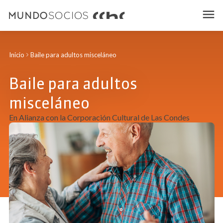
Inicio
Baile para adultos misceláneo
Baile para adultos
misceláneo
En Alianza con la Corporación Cultural de Las Condes