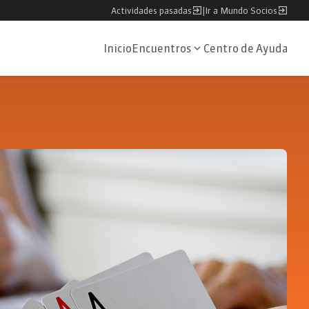
Actividades pasadas
|
Ir a Mundo Socios
Inicio
Encuentros
Centro de Ayuda