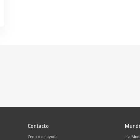
Contacto
Mundo
Centro de ayuda
ir a Mu