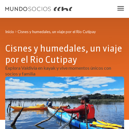
Inicio
Cisnes y humedales, un viaje por el Rio Cutipay
Cisnes y humedales, un viaje
por el Rio Cutipay
Explora Valdivia en kayak y vive momentos únicos con
socios y familia