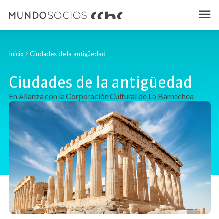
Inicio
Ciudades de la antigüedad
Ciudades de la antigüedad
En Alianza con la Corporación Cultural de Lo Barnechea