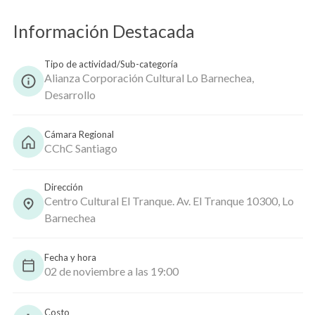
Información Destacada
Copiar
Tipo de actividad/Sub-categoría
Alianza Corporación Cultural Lo Barnechea,
Desarrollo
Cámara Regional
CChC Santiago
Dirección
Centro Cultural El Tranque. Av. El Tranque 10300, Lo
Barnechea
Fecha y hora
02 de noviembre a las 19:00
Costo