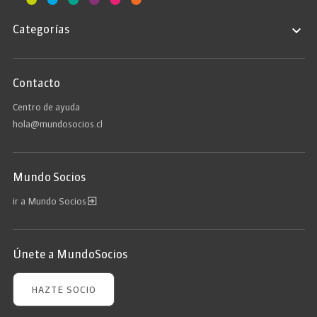
Categorías
Contacto
Centro de ayuda
hola@mundosocios.cl
Mundo Socios
ir a Mundo Socios
Únete a MundoSocios
HAZTE SOCIO