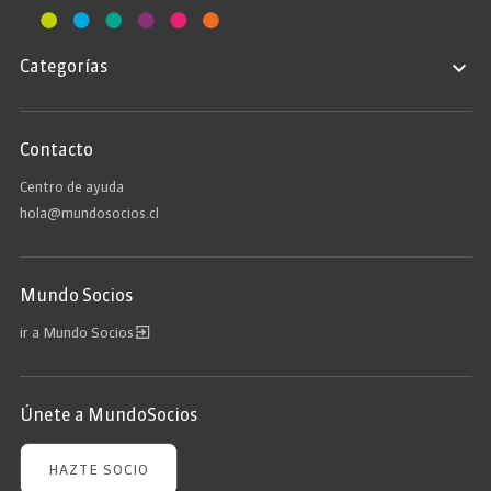
Categorías
Contacto
Centro de ayuda
hola@mundosocios.cl
Mundo Socios
ir a Mundo Socios
Únete a MundoSocios
HAZTE SOCIO