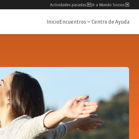
Actividades pasadas
|
Ir a Mundo Socios
Inicio
Encuentros
Centro de Ayuda