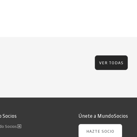
VER TODAS
 Socios
Únete a MundoSocios
ndo Socios
HAZTE SOCIO