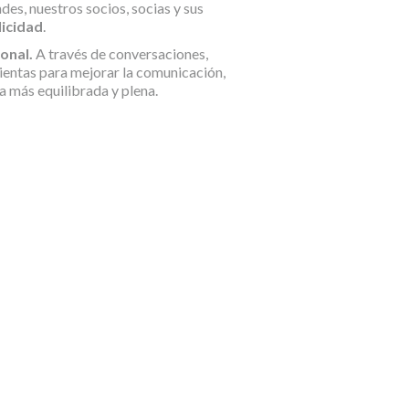
des, nuestros socios, socias y sus
licidad
.
onal.
A través de conversaciones,
amientas para mejorar la comunicación,
a más equilibrada y plena.