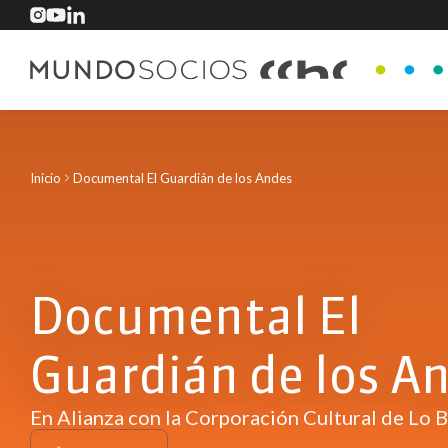
Inicio
Documental El Guardián de los Andes
Documental El
Guardián de los A
En Alianza con la Corporación Cultural de Lo 