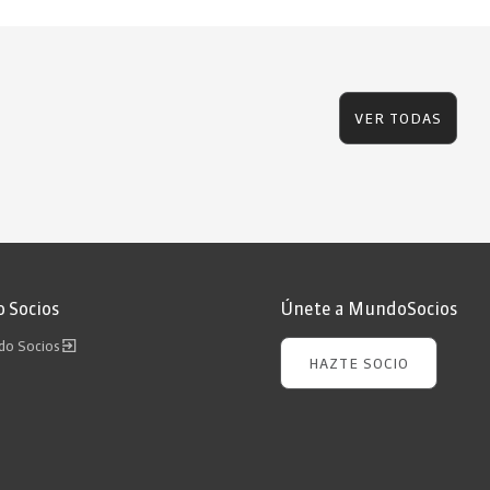
VER TODAS
 Socios
Únete a MundoSocios
ndo Socios
HAZTE SOCIO