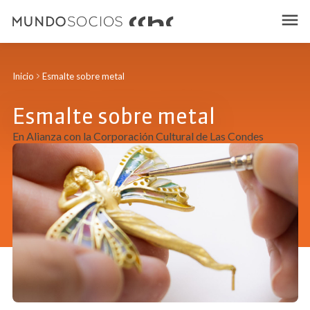
Inicio
Esmalte sobre metal
Esmalte sobre metal
En Alianza con la Corporación Cultural de Las Condes