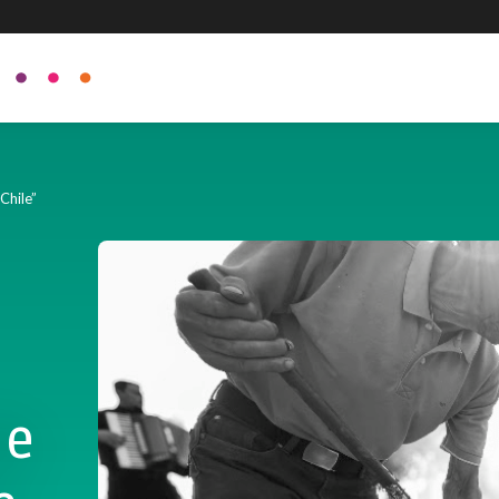
Chile”
de