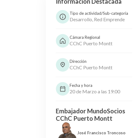
Información Destacada
Tipo de actividad/Sub-categoría
Desarrollo, Red Emprende
Cámara Regional
CChC Puerto Montt
Dirección
CChC Puerto Montt
Fecha y hora
20 de Marzo a las 19:00
Embajador MundoSocios
CChC Puerto Montt
José Francisco Troncoso