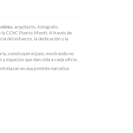
Robles
, arquitecto, fotógrafo,
 la CChC Puerto Montt. A través de
cia del esfuerzo, la dedicación y la
aria, construyen el país, mostrando no
 y espacios que dan vida a cada oficio.
ntrelazan en una potente narrativa