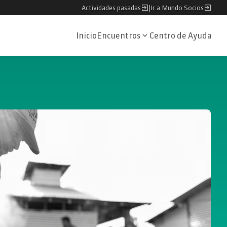
Actividades pasadas
|
Ir a Mundo Socios
Inicio
Encuentros
Centro de Ayuda