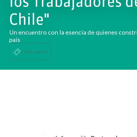
los Trabajadores d
Chile"
Un encuentro con la esencia de quienes constr
país
FINALIZADO