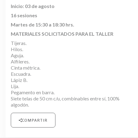
Inicio: 03 de agosto
16 sesiones
Martes de 15:30 a 18:30 hrs.
MATERIALES SOLICITADOS PARA EL TALLER
Tijeras
.
H
ilos
.
Aguja
.
A
lfileres
.
Cinta métrica.
Escuadra.
Lápiz B.
Lija.
Pegamento en barra.
Siete telas de 50 cm c/u, combinables entre sí, 100%
algodón.
COMPARTIR