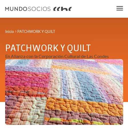
Inicio
PATCHWORK Y QUILT
PATCHWORK Y QUILT
En Alianza con la Corporación Cultural de Las Condes