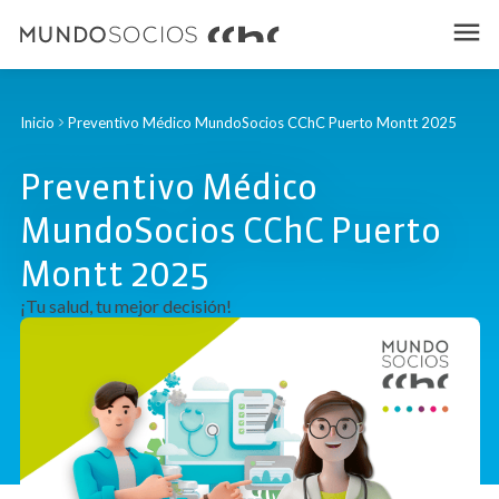
Inicio
Preventivo Médico MundoSocios CChC Puerto Montt 2025
Preventivo Médico
MundoSocios CChC Puerto
Montt 2025
¡Tu salud, tu mejor decisión!