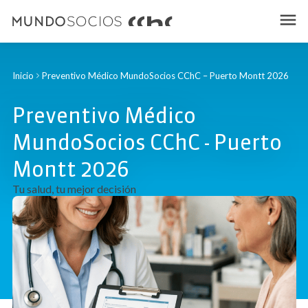
Inicio
Preventivo Médico MundoSocios CChC – Puerto Montt 2026
Preventivo Médico
MundoSocios CChC - Puerto
Montt 2026
Tu salud, tu mejor decisión