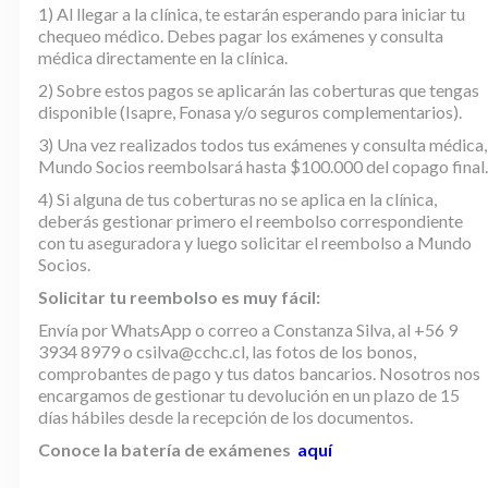
1)
Al llegar a la clínica, te estarán esperando para iniciar tu
chequeo médico. Debes pagar los exámenes y consulta
médica directamente en la clínica.
2)
Sobre estos pagos se aplicarán las coberturas que tengas
disponible (Isapre, Fonasa y/o seguros complementarios).
3)
Una vez realizados todos tus exámenes y consulta médica,
Mundo Socios reembolsará hasta
$100.000
del copago final.
4)
Si alguna de tus coberturas no se aplica en la clínica,
deberás gestionar primero el reembolso correspondiente
con tu aseguradora y luego solicitar el reembolso a Mundo
Socios.
Solicitar tu reembolso es muy fácil:
Envía por WhatsApp o correo a Constanza Silva, al +56 9
3934 8979 o csilva@cchc.cl, las fotos de los bonos,
comprobantes de pago y tus datos bancarios. Nosotros nos
encargamos de gestionar tu devolución en un plazo de 15
días hábiles desde la recepción de los documentos.
Conoce la batería de exámenes
aquí