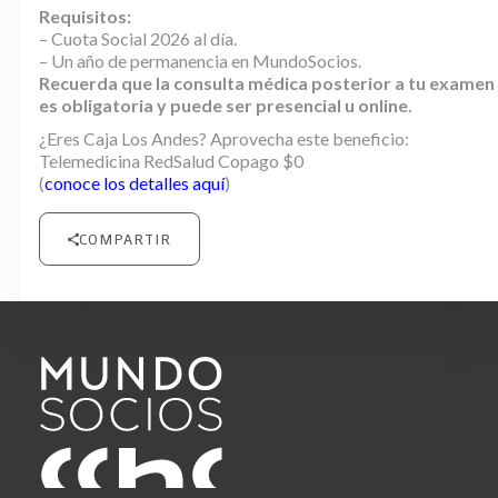
Requisitos:
– Cuota Social 2026 al día.
– Un año de permanencia en MundoSocios.
Recuerda que la consulta médica posterior a tu examen
es obligatoria y puede ser presencial u online.
¿Eres Caja Los Andes? Aprovecha este beneficio:
Telemedicina RedSalud Copago $0
(
conoce los detalles aquí
)
COMPARTIR