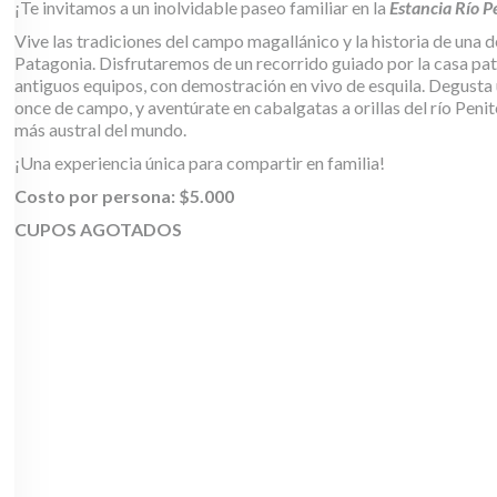
¡Te invitamos a un inolvidable paseo familiar en la
Estancia Río P
Vive las tradiciones del campo magallánico y la historia de una d
Patagonia. Disfrutaremos de un recorrido guiado por la casa patr
antiguos equipos, con demostración en vivo de esquila. Degusta 
once de campo, y aventúrate en cabalgatas a orillas del río Penite
más austral del mundo.
¡Una experiencia única para compartir en familia!
Costo por persona: $5.000
CUPOS AGOTADOS