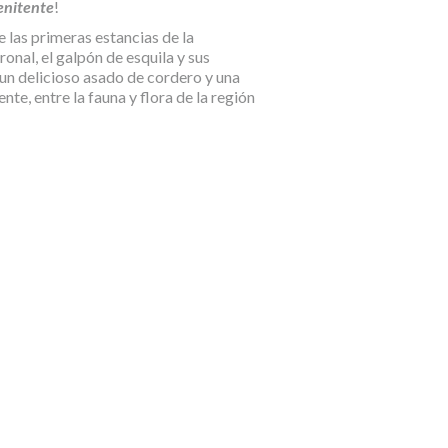
enitente
!
e las primeras estancias de la
onal, el galpón de esquila y sus
un delicioso asado de cordero y una
nte, entre la fauna y flora de la región