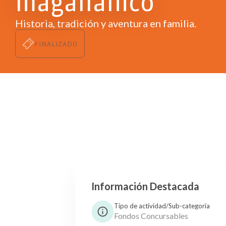
magallánico
Historia, tradición y aventura en familia.
FINALIZADO
Información Destacada
Tipo de actividad/Sub-categoría
Fondos Concursables