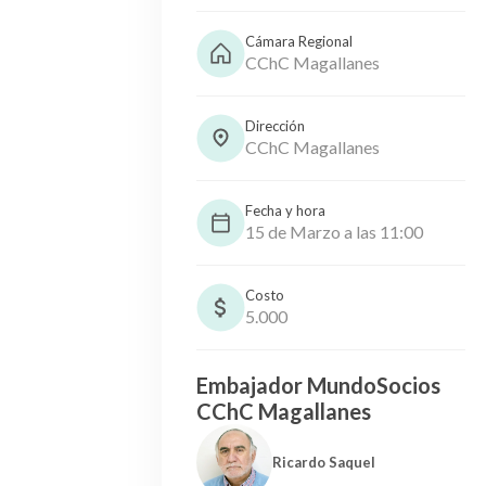
Cámara Regional
CChC Magallanes
Dirección
CChC Magallanes
Fecha y hora
15 de Marzo a las 11:00
Costo
5.000
Embajador MundoSocios
CChC Magallanes
Ricardo Saquel