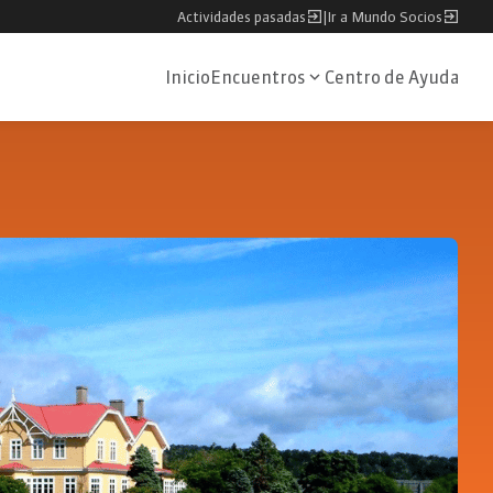
Actividades pasadas
|
Ir a Mundo Socios
Inicio
Encuentros
Centro de Ayuda