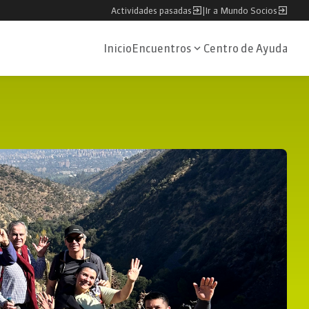
Actividades pasadas
|
Ir a Mundo Socios
Inicio
Encuentros
Centro de Ayuda