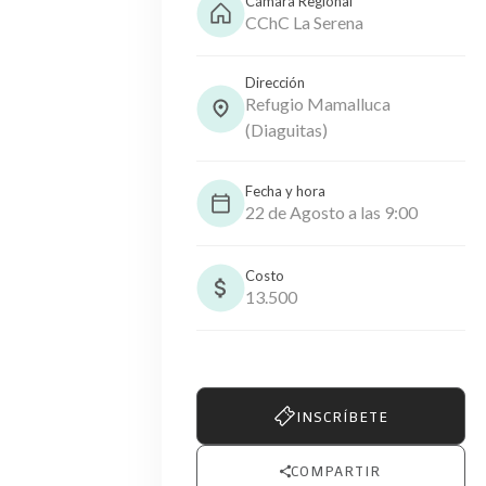
Cámara Regional
CChC La Serena
Dirección
Refugio Mamalluca
(Diaguitas)
Fecha y hora
22 de Agosto a las 9:00
Costo
13.500
INSCRÍBETE
COMPARTIR