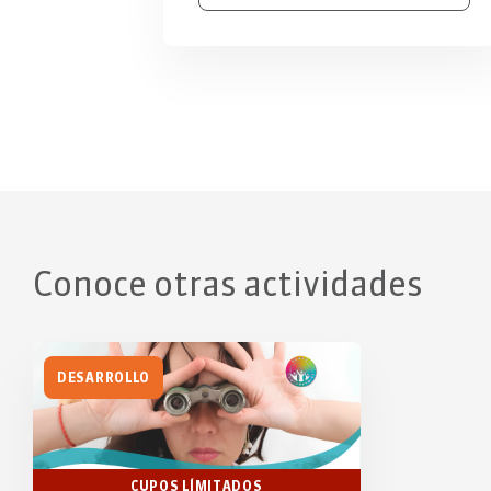
Conoce otras actividades
DESARROLLO
CUPOS LÍMITADOS