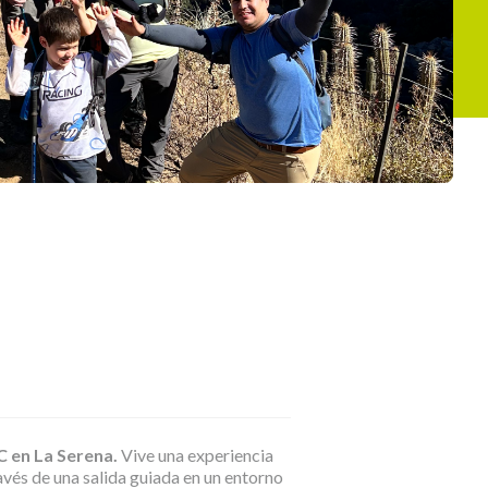
 en La Serena.
Vive una experiencia
avés de una salida guiada en un entorno