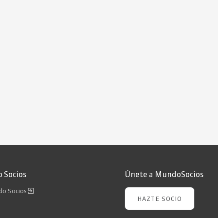
 Socios
Únete a MundoSocios
ndo Socios
HAZTE SOCIO