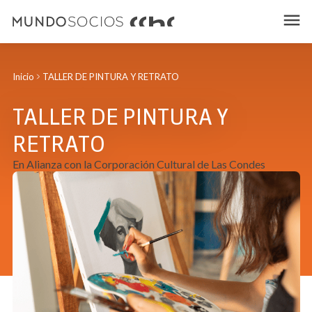
Inicio
TALLER DE PINTURA Y RETRATO
TALLER DE PINTURA Y
RETRATO
En Alianza con la Corporación Cultural de Las Condes