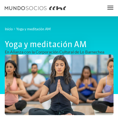
Inicio
Yoga y meditación AM
Yoga y meditación AM
En Alianza con la Corporación Cultural de Lo Barnechea