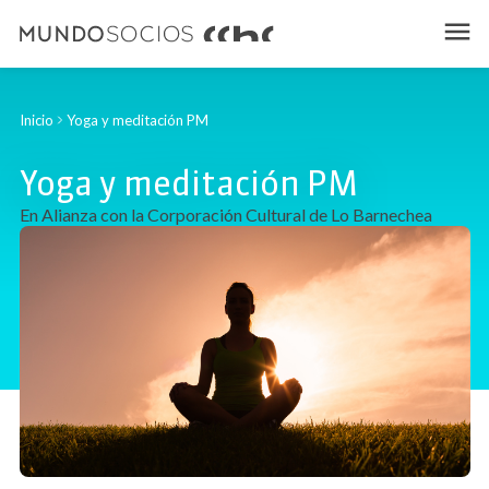
Inicio
Yoga y meditación PM
Yoga y meditación PM
En Alianza con la Corporación Cultural de Lo Barnechea